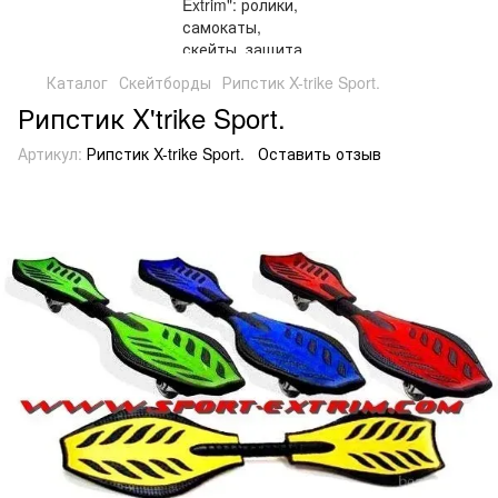
Каталог
Скейтборды
Рипстик X-trike Sport.
Рипстик X'trike Sport.
Артикул:
Рипстик X-trike Sport.
Оставить отзыв