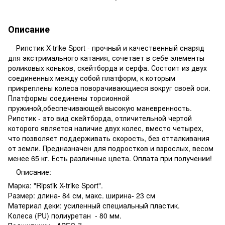
Описание
Рипстик X-trike Sport - прочный и качественный снаряд
для экстримального катания, сочетает в себе элементы
роликовых коньков, скейтборда и серфа. Состоит из двух
соединенных между собой платформ, к которым
прикреплены колеса поворачивающиеся вокруг своей оси.
Платформы соединены торсионной
пружиной,обеспечивающей высокую маневренность.
Рипстик - это вид скейтборда, отличительной чертой
которого является наличие двух колес, вместо четырех,
что позволяет поддерживать скорость, без отталкивания
от земли. Предназначен для подростков и взрослых, весом
менее 65 кг. Есть различные цвета. Оплата при получении!
Описание:
Марка: "Ripstik X-trike Sport".
Размер: длина- 84 см, макс. ширина- 23 см
Материал деки: усиленный специальный пластик.
Колеса (PU) полиуретан - 80 мм.