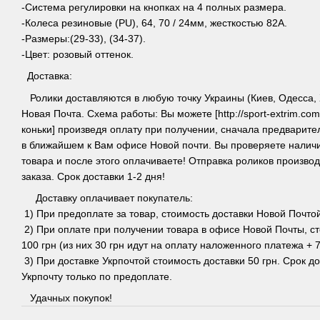
-Система регулировки на кнопках на 4 полных размера.
-Колеса резиновые (PU), 64, 70 / 24мм, жесткостью 82А.
-Размеры:(29-33), (34-37).
-Цвет: розовый оттенок.
Доставка:
Ролики доставляются в любую точку Украины (Киев, Одесса, Х
Новая Почта. Схема работы: Вы можете [http://sport-extrim.com/
коньки] произведя оплату при получении, сначала предварит
в ближайшем к Вам офисе Новой почти. Вы проверяете наличи
товара и после этого оплачиваете! Отправка роликов произво
заказа. Срок доставки 1-2 дня!
Доставку оплачивает покупатель:
1) При предоплате за товар, стоимость доставки Новой Почтой
2) При оплате при получении товара в офисе Новой Почты, ст
100 грн (из них 30 грн идут на оплату наложенного платежа + 7
3) При доставке Укрпочтой стоимость доставки 50 грн. Срок до
Укрпочту только по предоплате.
Удачных покупок!