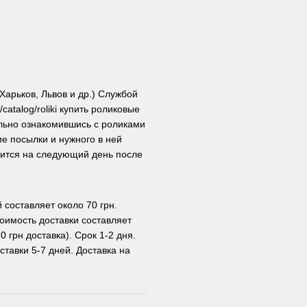
арьков, Львов и др.) Службой
catalog/roliki купить роликовые
ельно ознакомившись с роликами
е посылки и нужного в ней
дится на следующий день после
 составляет около 70 грн.
оимость доставки составляет
0 грн доставка). Срок 1-2 дня.
ставки 5-7 дней. Доставка на