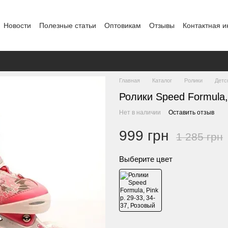
Новости
Полезные статьи
Оптовикам
Отзывы
Контактная 
Главная
Каталог
Ролики
Детс
Ролики Speed Formula, 
Нет в наличии
Оставить отзыв
999 грн
1 285 грн
Выберите цвет