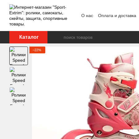
Перейти к основному контенту
О нас
Оплата и доставка
Каталог
−22%