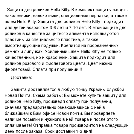
Защита для роликов Hello Kitty. В комплект защиты входят:
наколенники, налокотники, специальные перчатки, а также
шлем Hello Kitty. Защита для роликов Hello Kitty - подходит
для детей возрастом 3-6 лет и 7-10 лет. В этой защите для
роликов в качестве защитного элемента используются
пластины из специального пластика, а также
амортизирующие подушки. Крепится на прорезиненных
ремнях и липучках. Усиленный шлем Hello Kitty не только
качественный, но и красочный. Защита подходит для
роликов розового и фиолетового цвета. Цвет нежно
фиолетовый. Оплата при получении!!!
Доставка:
Защита доставляется в любую точку Украины службой
Новая Почта. Схема работы: Вы можете купить защиту для
роликов Hello Kitty, произведя оплату при получении,
сначала предварительно ознакомившись с ней в
ближайшем к Вам офисе Новой почти. Вы проверяете
наличие посылки и нужного в ней товара и после этого
оплачиваете! Отправка товара производится на следующий
день после заказа. Срок доставки 1-2 дня!