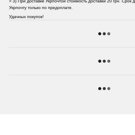
> 3) При доставке Укрпочтой стоимость доставки 20 грн. Срок д
Укрпочту только по предоплате.
Удачных покупок!