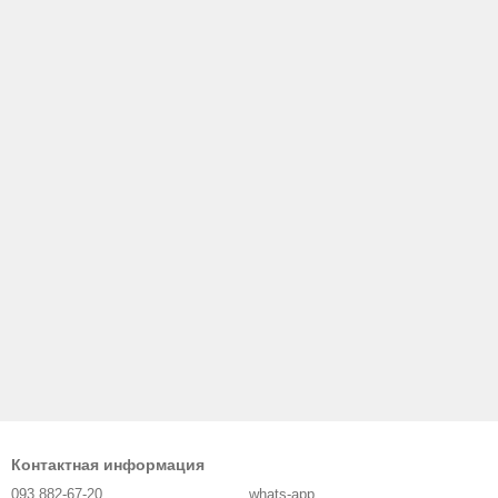
Контактная информация
093 882-67-20
whats-app