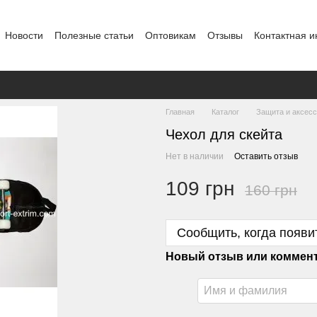
Новости
Полезные статьи
Оптовикам
Отзывы
Контактная 
Главная
Каталог
Защита и аксес
Чехол для скейта
Нет в наличии
Оставить отзыв
109 грн
160 грн
Сообщить, когда появи
Новый отзыв или коммен