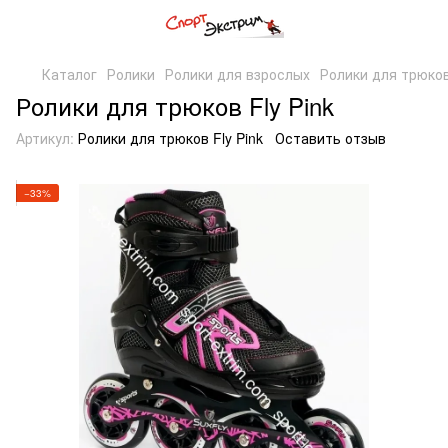
Каталог
Ролики
Ролики для взрослых
Ролики для трюков
Ролики для трюков Fly Pink
Артикул:
Ролики для трюков Fly Pink
Оставить отзыв
−33%