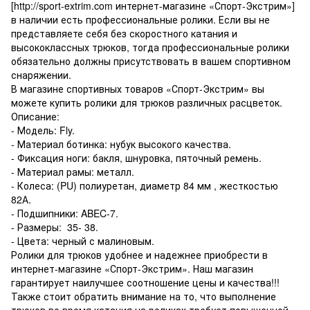
[http://sport-extrim.com интернет-магазине «Спорт-Экстрим»]
в наличии есть профессиональные ролики. Если вы не
представляете себя без скоростного катания и
высококлассных трюков, тогда профессиональные ролики
обязательно должны присутствовать в вашем спортивном
снаряжении.
В магазине спортивных товаров «Спорт-Экстрим» вы
можете купить ролики для трюков различных расцветок.
Описание:
- Модель: Fly.
- Материал ботинка: нубук высокого качества.
- Фиксация ноги: бакля, шнуровка, пяточный ремень.
- Материал рамы: металл.
- Колеса: (PU) полиуретан, диаметр 84 мм , жесткостью
82А.
- Подшипники: ABEC-7.
- Размеры: 35- 38.
- Цвета: черный с малиновым.
Ролики для трюков удобнее и надежнее приобрести в
интернет-магазине «Спорт-Экстрим». Наш магазин
гарантирует наилучшее соотношение цены и качества!!!
Также стоит обратить внимание на то, что выполнение
трюков во время катания на роликах требует повышенной