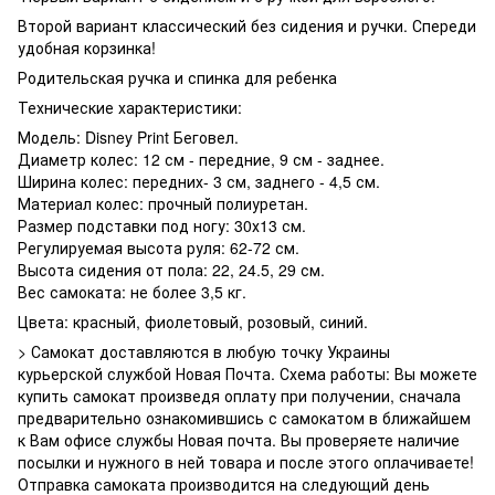
Второй вариант классический без сидения и ручки. Спереди
удобная корзинка!
Родительская ручка и спинка для ребенка
Технические характеристики:
Модель: Disney Print Беговел.
Диаметр колес: 12 см - передние, 9 см - заднее.
Ширина колес: передних- 3 см, заднего - 4,5 см.
Материал колес: прочный полиуретан.
Размер подставки под ногу: 30х13 см.
Регулируемая высота руля: 62-72 см.
Высота сидения от пола: 22, 24.5, 29 см.
Вес самоката: не более 3,5 кг.
Цвета: красный, фиолетовый, розовый, синий.
> Самокат доставляются в любую точку Украины
курьерской службой Новая Почта. Схема работы: Вы можете
купить самокат произведя оплату при получении, сначала
предварительно ознакомившись с самокатом в ближайшем
к Вам офисе службы Новая почта. Вы проверяете наличие
посылки и нужного в ней товара и после этого оплачиваете!
Отправка самоката производится на следующий день