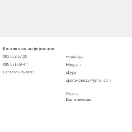
Контактная информация
093 882-67-20
whats-app
095 571-39-47
telegram
skype
Перезвонить вам?
sportextrim12@gmail.com
Одесса
Карта проезда