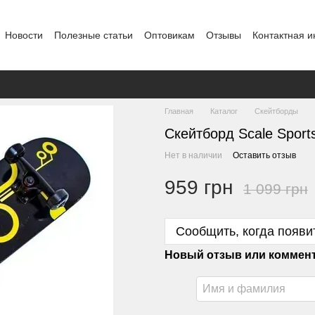
Новости
Полезные статьи
Оптовикам
Отзывы
Контактная 
Главная
Каталог
Скейтборды
Скейтборд Scale Sports
Нет в наличии
Оставить отзыв
959 грн
1 099 грн
Сообщить, когда появи
Новый отзыв или коммен