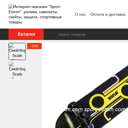
Перейти к основному контенту
О нас
Оплата и доставка
Каталог
−13%