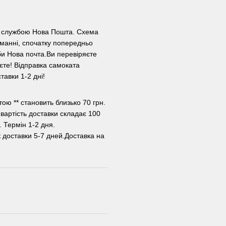
ою службою Нова Пошта. Схема
манні, спочатку попередньо
и Нова почта.Ви перевіряєте
уєте! Відправка самоката
авки 1-2 дні!
ою ** становить близько 70 грн.
 вартість доставки складає 100
. Термін 1-2 дня.
к доставки 5-7 дней.Доставка на