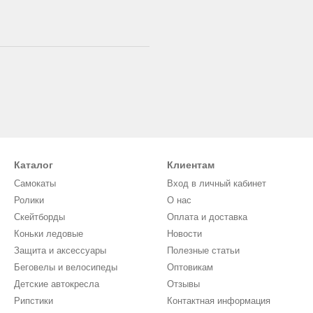
Каталог
Клиентам
Самокаты
Вход в личный кабинет
Ролики
О нас
Скейтборды
Оплата и доставка
Коньки ледовые
Новости
Защита и аксессуары
Полезные статьи
Беговелы и велосипеды
Оптовикам
Детские автокресла
Отзывы
Рипстики
Контактная информация