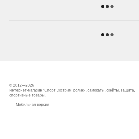
© 2012—2026
Интернет-магазин "Спорт Экстрим: ролики, самокаты, скейты, защита,
спортивные товары.
Мобильная версия