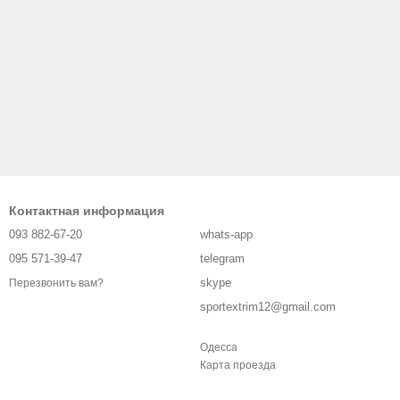
Контактная информация
093 882-67-20
whats-app
095 571-39-47
telegram
skype
Перезвонить вам?
sportextrim12@gmail.com
Одесса
Карта проезда