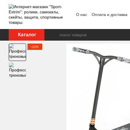
Перейти к основному контенту
О нас
Оплата и доставка
Каталог
−11%