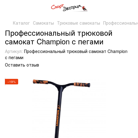
Каталог
Самокаты
Трюковые самокаты
Профессиональн
Профессиональный трюковой
самокат Champion с пегами
Артикул:
Профессиональный трюковый самокат Champion
с пегами
Оставить отзыв
−19%