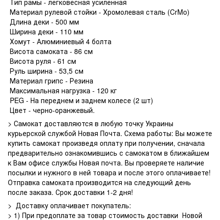
Тип рамы - легковесная усиленная
Материал рулевой стойки - Хромолевая сталь (CrMo)
Длина деки - 500 мм
Ширина деки - 110 мм
Хомут - Алюминиевый 4 болта
Висота самоката - 86 см
Висота руля - 61 см
Руль ширина - 53,5 см
Материал грипс - Резина
Максимальная нагрузка - 120 кг
PEG - На переднем и заднем колесе (2 шт)
Цвет - черно-оранжевый.
> Самокат доставляются в любую точку Украины
курьерской службой Новая Почта. Схема работы: Вы можете
купить самокат произведя оплату при получении, сначала
предварительно ознакомившись с самокатом в ближайшем
к Вам офисе службы Новая почта. Вы проверяете наличие
посылки и нужного в ней товара и после этого оплачиваете!
Отправка самоката производится на следующий день
после заказа. Срок доставки 1-2 дня!
> Доставку оплачивает покупатель:
> 1) При предоплате за товар стоимость доставки Новой