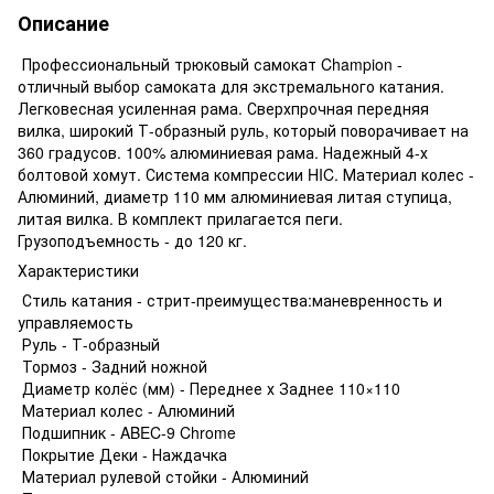
Описание
Профессиональный трюковый самокат Champion -
отличный выбор самоката для экстремального катания.
Легковесная усиленная рама. Сверхпрочная передняя
вилка, широкий Т-образный руль, который поворачивает на
360 градусов. 100% алюминиевая рама. Надежный 4-х
болтовой хомут. Система компрессии HIC. Материал колес -
Алюминий, диаметр 110 мм алюминиевая литая ступица,
литая вилка. В комплект прилагается пеги.
Грузоподъемность - до 120 кг.
Характеристики
Стиль катания - стрит-преимущества:маневренность и
управляемость
Руль - Т-образный
Тормоз - Задний ножной
Диаметр колёс (мм) - Переднее х Заднее 110×110
Материал колес - Алюминий
Подшипник - ABEC-9 Chrome
Покрытие Деки - Наждачка
Материал рулевой стойки - Алюминий