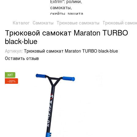
Каталог
Самокаты
Трюковые самокаты
Трюковый самока
Трюковой самокат Maraton TURBO
black-blue
Артикул:
Трюковый самокат Maraton TURBO black-blue
Оставить отзыв
ХИТ
−22%