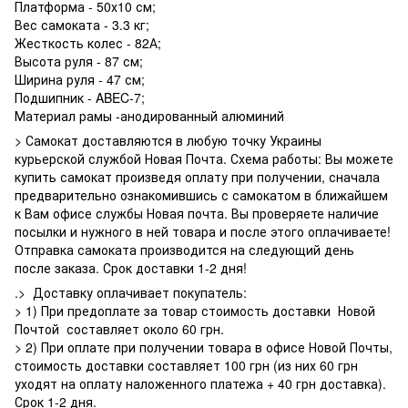
Платформа - 50х10 см;
Вес самоката - 3.3 кг;
Жесткость колес - 82А;
Высота руля - 87 см;
Ширина руля - 47 см;
Подшипник - ABEC-7;
Материал рамы -анодированный алюминий
> Самокат доставляются в любую точку Украины
курьерской службой Новая Почта. Схема работы: Вы можете
купить самокат произведя оплату при получении, сначала
предварительно ознакомившись с самокатом в ближайшем
к Вам офисе службы Новая почта. Вы проверяете наличие
посылки и нужного в ней товара и после этого оплачиваете!
Отправка самоката производится на следующий день
после заказа. Срок доставки 1-2 дня!
.> Доставку оплачивает покупатель:
> 1) При предоплате за товар стоимость доставки Новой
Почтой составляет около 60 грн.
> 2) При оплате при получении товара в офисе Новой Почты,
стоимость доставки составляет 100 грн (из них 60 грн
уходят на оплату наложенного платежа + 40 грн доставка).
Срок 1-2 дня.