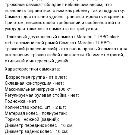
трюковой самокат обладает небольшим весом, что
позволить справиться с ним как ребенку так и подростку.
Самокат достаточно удобно транспортировать и хранить.
При этом, никаких особо требований и особенностей по
уходу для трюкового самоката не требуется.
Трюковый двухколесный самокат Maraton TURBO black-
red с алюминиевой рамой Самокат Maraton TURBO -
трюковой (классический) - это очень прочный самокат для
выполнения трюков любой сложности. Он имеет строгий,
стильный и интересный дизайн.
Характеристики самоката:
Возрастная группа - от 8 лет;
Складная конструкция - нет;
Максимальная нагрузка - 100 кг;
Регулируемая рулевая стойка - нет;
Подножка - нет;
Количество колес, шт. - 2 шт;
Материал колес - полиуретан;
Тормоз - ножной (задний);
Диаметр передних колёс - 10 см;
Диаметр задних колес - 10 см;