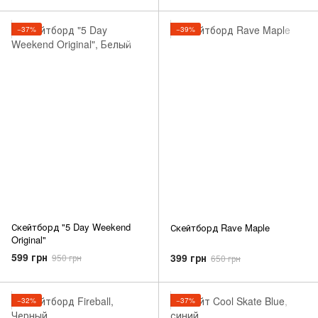
−37%
−39%
Скейтборд "5 Day Weekend
Скейтборд Rave Maple
Original"
599 грн
399 грн
950 грн
650 грн
−32%
−37%