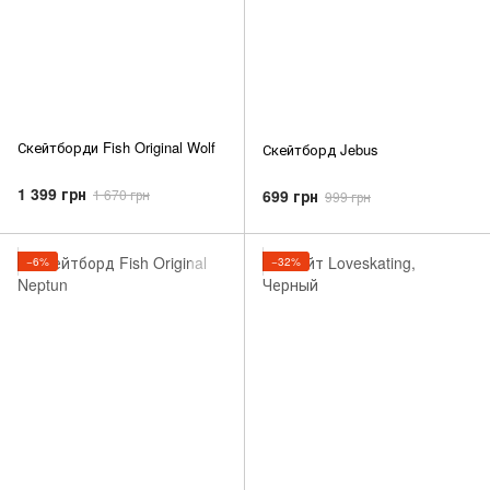
Скейтборди Fish Original Wolf
Скейтборд Jebus
1 399 грн
699 грн
1 670 грн
999 грн
−6%
−32%