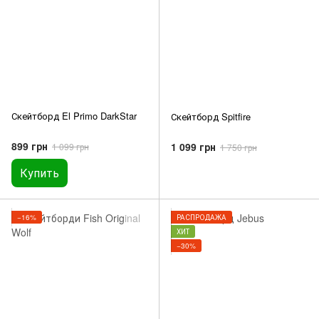
Скейтборд El Primo DarkStar
Скейтборд Spitfire
899 грн
1 099 грн
1 099 грн
1 750 грн
Купить
−16%
РАСПРОДАЖА
ХИТ
−30%