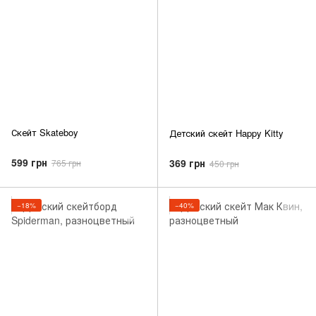
Скейт Skateboy
Детский скейт Happy Kitty
599 грн
369 грн
765 грн
450 грн
−18%
−40%