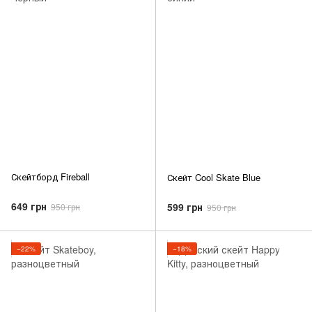
Скейтборд Fireball
Скейт Cool Skate Blue
649 грн
599 грн
950 грн
950 грн
−22%
−18%