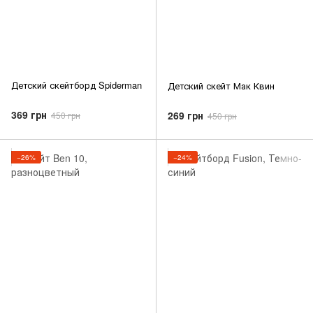
Детский скейтборд Spiderman
Детский скейт Мак Квин
369 грн
269 грн
450 грн
450 грн
−26%
−24%