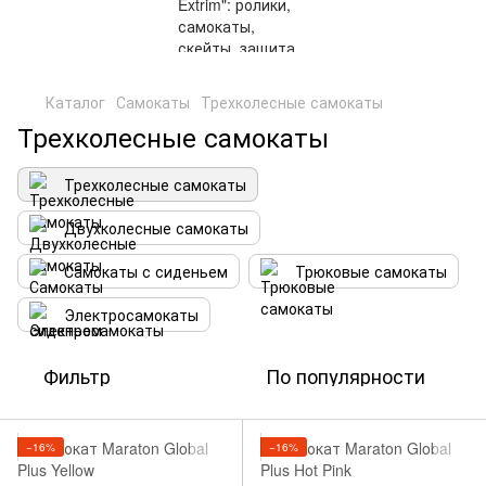
,
Каталог
Самокаты
Трехколесные самокаты
Трехколесные самокаты
Трехколесные самокаты
Двухколесные самокаты
Самокаты с сиденьем
Трюковые самокаты
Электросамокаты
Фильтр
По популярности
−16%
−16%