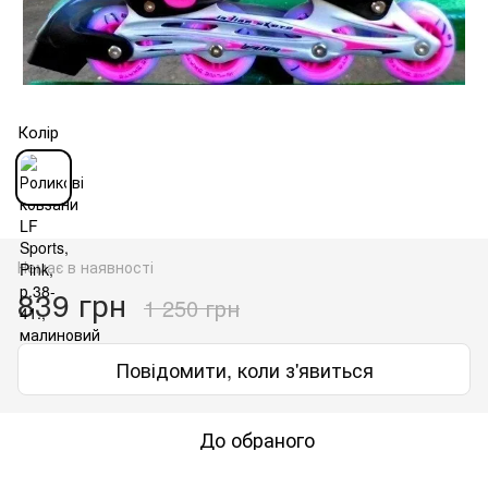
Колір
Немає в наявності
839 грн
1 250 грн
Повідомити, коли з'явиться
До обраного