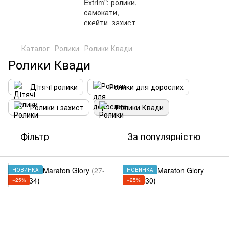
,
Каталог
Ролики
Ролики Квади
Ролики Квади
Дiтячi ролики
Ролики для дорослих
Ролики і захист
Ролики Квади
Фільтр
За популярністю
НОВИНКА
НОВИНКА
−25%
−25%