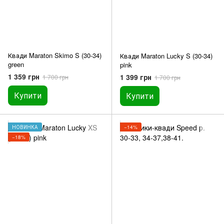
Квади Maraton Skimo S (30-34)
Квади Maraton Lucky S (30-34)
green
pink
1 359 грн
1 399 грн
1 700 грн
1 700 грн
Купити
Купити
НОВИНКА
−14%
−18%