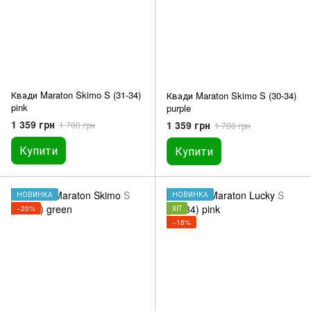
Квади Maraton Skimo S (31-34)
Квади Maraton Skimo S (30-34)
pink
purple
1 359 грн
1 359 грн
1 700 грн
1 700 грн
Купити
Купити
НОВИНКА
НОВИНКА
−20%
ХІТ
−18%