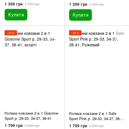
1 399 грн
1 399 грн
1 750 грн
1 750 грн
Купити
Купити
−21%
−21%
Ролики ковзани 2 в 1 Gosome
Ролики ковзани 2 в 1 Safe
Sport р. 29-33, 34-37, 38-41
Sport Pink р. 29-33, 34-37, 38-
41
1 799 грн
1 799 грн
2 280 грн
2 280 грн