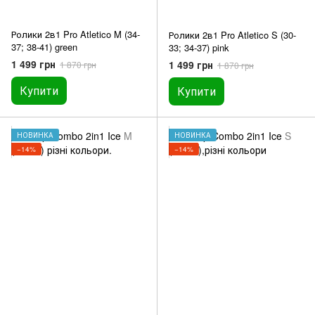
Ролики 2в1 Pro Atletico M (34-
Ролики 2в1 Pro Atletico S (30-
37; 38-41) green
33; 34-37) pink
1 499 грн
1 499 грн
1 870 грн
1 870 грн
Купити
Купити
НОВИНКА
НОВИНКА
−14%
−14%