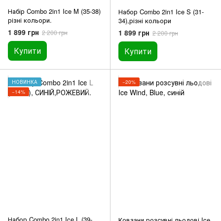
Набір Combo 2in1 Ice M (35-38)
Набор Combo 2in1 Ice S (31-
різні кольори.
34),різні кольори
1 899 грн
1 899 грн
2 200 грн
2 200 грн
Купити
Купити
НОВИНКА
−20%
−14%
Набор Combo 2in1 Ice L (39-
Ковзани розсувні льодові Ice