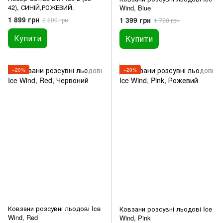
42), СИНІЙ,РОЖЕВИЙ.
Wind, Blue
1 899 грн
1 399 грн
2 200 грн
1 750 грн
Купити
Купити
−20%
−20%
Ковзани розсувні льодові Ice
Ковзани розсувні льодові Ice
Wind, Red
Wind, Pink