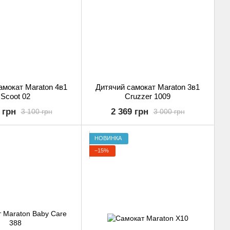
амокат Maraton 4в1
Дитячий самокат Maraton 3в1
Scoot 02
Cruzzer 1009
 грн
2 369 грн
3 100 грн
3 000 грн
НОВИНКА
−15%