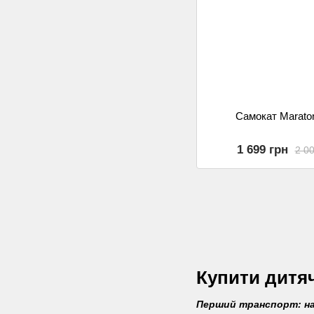
Самокат Marato
1 699 грн
2 00
Купити дитяч
Перший транспорт: на 