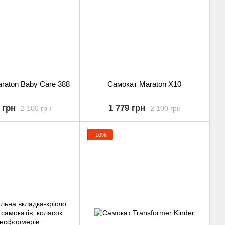
raton Baby Care 388
Самокат Maraton X10
 грн
1 779 грн
2 100 грн
2 100 грн
−10%