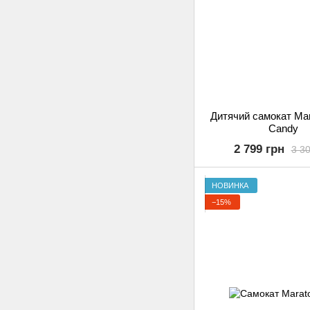
Дитячий самокат Mar
Candy
2 799 грн
3 30
НОВИНКА
−15%