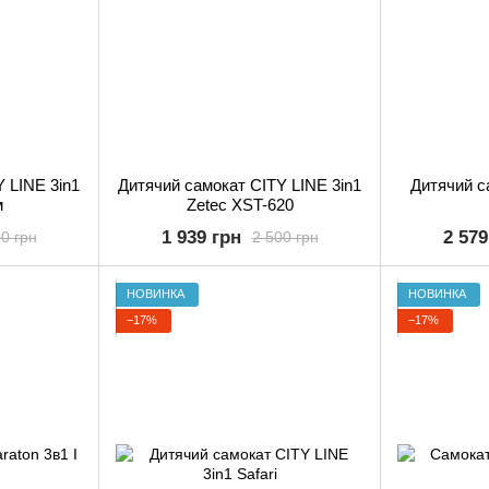
 LINE 3in1
Дитячий самокат CITY LINE 3in1
Дитячий с
м
Zetec XST-620
1 939 грн
2 579
0 грн
2 500 грн
НОВИНКА
НОВИНКА
−17%
−17%