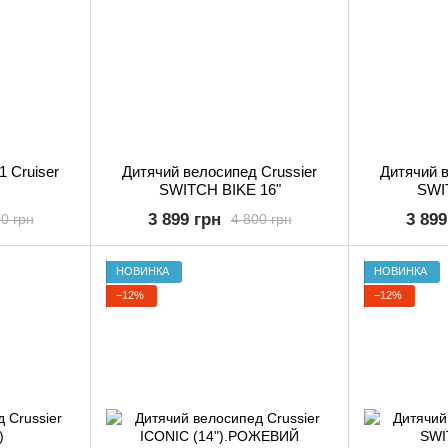
n1 Cruiser
Дитячий велосипед Crussier
Дитячий в
SWITCH BIKE 16"
SWI
3 899 грн
3 899
0 грн
4 800 грн
НОВИНКА
НОВИНКА
−12%
−12%