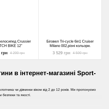
елосипед Crussier
Біговел Tri-cycle 6in1 Cruiser
TCH BIKE 12"
Milano 002,різні кольори.
 грн
3 529 грн
4 200 грн
4 500 грн
ни в інтернет-магазині Sport-
лопчика чи дівчинки віком від 2 до 12 років. Ми пропонуємо
 безпеки та якості.