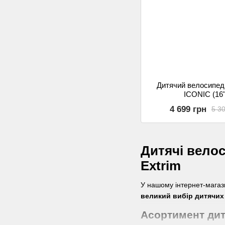
Дитячий велосипед 
ICONIC (16"
4 699 грн
5 30
Дитячі велос
Extrim
У нашому інтернет-магаз
великий вибір дитячих
Асортимент дит