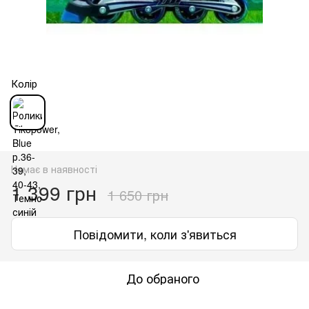
Колір
Немає в наявності
1 399 грн
1 650 грн
Повідомити, коли з'явиться
До обраного