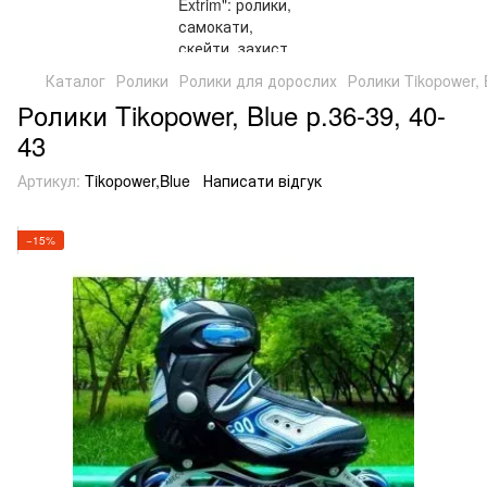
Каталог
Ролики
Ролики для дорослих
Ролики Tikopower, 
Ролики Tikopower, Blue р.36-39, 40-
43
Артикул:
Tikopower,Blue
Написати відгук
−15%