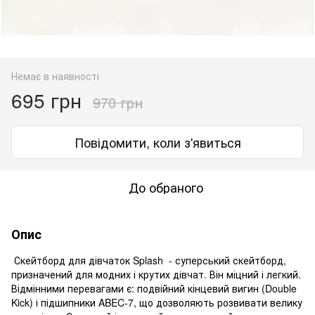
Немає в наявності
695 грн
970 грн
Повідомити, коли з'явиться
До обраного
Опис
Скейтборд для дівчаток Splash - суперський скейтборд,
призначений для модних і крутих дівчат. Він міцний і легкий.
Відмінними перевагами є: подвійний кінцевий вигин (Double
Kick) і підшипники ABEC-7, що дозволяють розвивати велику