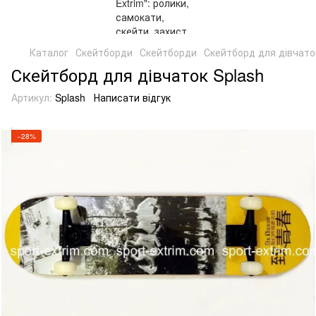
Каталог
Скейтборди
Скейтборди
Скейтборд для дівчато
Скейтборд для дівчаток Splash
Артикул:
Splash
Написати відгук
−28%