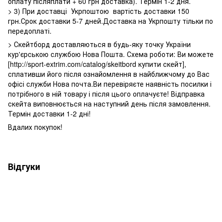
оплату післяплати + 60 грн доставка). Термін 1-2 дня.
> 3) При доставці Укрпоштою вартість доставки 150
грн.Срок доставки 5-7 дней.Доставка на Укрпошту тільки по
передоплаті.
> Скейтборд доставляються в будь-яку точку України
кур'єрською службою Нова Пошта. Схема роботи: Ви можете
[http://sport-extrim.com/catalog/skeitbord купити скейт],
сплативши його після ознайомлення в найближчому до Вас
офісі служби Нова почта.Ви перевіряєте наявність посилки і
потрібного в ній товару і після цього оплачуєте! Відправка
скейта виповнюється на наступний день після замовлення.
Термін доставки 1-2 дні!
Вдалих покупок!
Відгуки