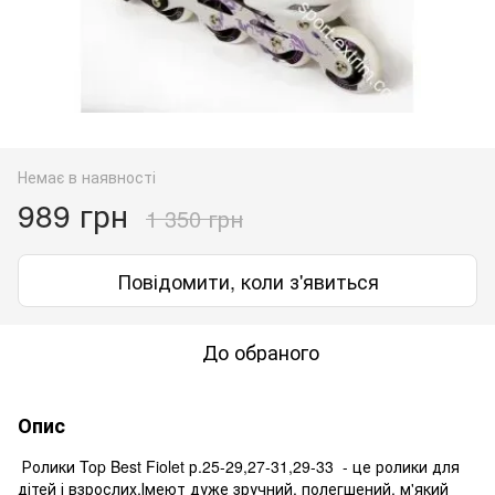
Немає в наявності
989 грн
1 350 грн
Повідомити, коли з'явиться
До обраного
Опис
Ролики Top Best Fiolet р.25-29,27-31,29-33 - це ролики для
дітей і взрослих.Імеют дуже зручний, полегшений, м'який