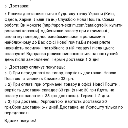
> Доставка:
> Ролики доставляються в будь-яку точку України (Київ,
Одеса, Харків, Львів та ін.) Службою Нова Пошта. Схема
роботи: Ви можете [http://sport-extrim.com/catalog/roliki купити
роликові ковзани] здійснивши оплату при отриманні ,
спочатку попередньо ознайомившись з роликами в
найближчому до Вас офісі Нової почти.Ви перевіряєте
наявність посилки і потрібного в ній товару і після цього
оплачуєте! Відправка роликів виповнюється на наступний
день після замовлення. Термін доставки 1-2 дні!
> Доставку оплачує покупець:
> 1) При передоплаті за товар, вартість доставки Новою
Поштою становить близько 33 грн.
> 2) При оплаті при отриманні товару в офісі Нової Пошти ,
вартість доставки складає 63 грн (з них 30 грн йдуть на
оплату післяплати + 33 грн доставка). Термін 1-2 дня.
> 3) При доставці Укрпоштою вартість доставки 20
грн.Срок доставки 5-7 дней.Доставка на Укрпошту тільки по
передоплаті.
Вдалих покупок!