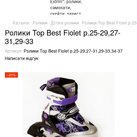
Каталог
Ролики
Дiтячi ролики
Ролики Top Best Fiolet р.2
Ролики Top Best Fiolet р.25-29,27-
31,29-33
Артикул:
Ролики Top Best Fiolet р.25-29,27-31,29-33,34-37
Написати відгук
−27%