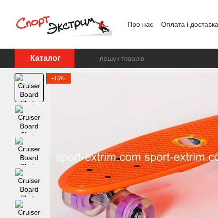
Перейти до основного контенту
Про нас
Оплата і доставк
Каталог
−13%