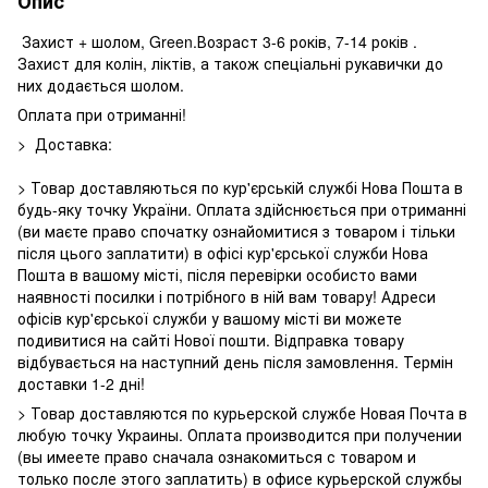
Опис
Захист + шолом, Green.Возраст 3-6 років, 7-14 років .
Захист для колін, ліктів, а також спеціальні рукавички до
них додається шолом.
Оплата при отриманні!
> Доставка:
> Товар доставляються по кур'єрській службі Нова Пошта в
будь-яку точку України. Оплата здійснюється при отриманні
(ви маєте право спочатку ознайомитися з товаром і тільки
після цього заплатити) в офісі кур'єрської служби Нова
Пошта в вашому місті, після перевірки особисто вами
наявності посилки і потрібного в ній вам товару! Адреси
офісів кур'єрської служби у вашому місті ви можете
подивитися на сайті Нової пошти. Відправка товару
відбувається на наступний день після замовлення. Термін
доставки 1-2 дні!
> Товар доставляются по курьерской службе Новая Почта в
любую точку Украины. Оплата производится при получении
(вы имеете право сначала ознакомиться с товаром и
только после этого заплатить) в офисе курьерской службы