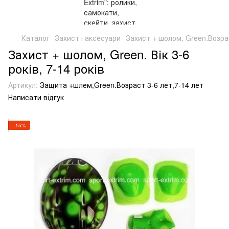
Каталог
Захист і аксесуари
Захист + шолом, Green.Возраст
Захист + шолом, Green. Вік 3-6
років, 7-14 років
Артикул:
Защита +шлем,Green.Возраст 3-6 лет,7-14 лет
Написати відгук
−15%