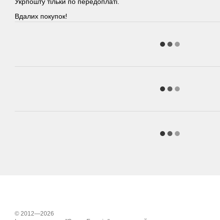
Укрпошту тільки по передоплаті.
Вдалих покупок!
© 2012—2026