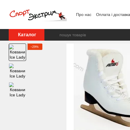
Перейти до основного контенту
Про нас
Оплата і доставк
Каталог
−29%