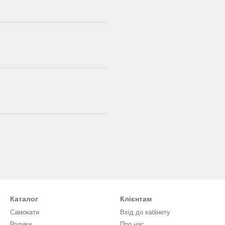
Каталог
Клієнтам
Самокати
Вхід до кабінету
Ролики
Про нас