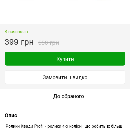
В наявності
399 грн
550 грн
Купити
Замовити швидко
До обраного
Опис
Ролики Квади Profi - ролики 4-х колісні, що робить їх більш