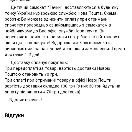
Дитячий самокат "Тачки" доставляються в будь-яку
точку України кур'єрською службою Нова Пошта. Схема
роботи: Ви можете здійснити оплату при отриманні,
спочатку попередньо ознайомившись з самокатом в
найближчому до Вас офісі служби Нова почта. Ви
перевіряєте наявність посилки і потрібного в ній товару і
після цього оплачуєте! Відправка дитячого самоката
виповнюється на наступний день після замовлення. Термін
доставки 1-2 дні!
Доставку оплачує покупець:
При передоплаті за товар, вартість доставки Новою
Поштою становить 70 грн.
При оплаті при отриманні товару в офісі Нової Пошти,
вартість доставки складає 100 грн (з них 30 грн йдуть на
оплату післяплати + 70 грн доставка)
Вдалих покупок!
Відгуки