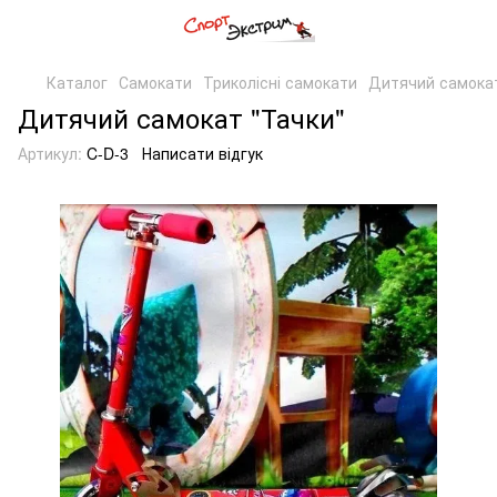
Каталог
Самокати
Триколісні самокати
Дитячий самокат
Дитячий самокат "Тачки"
Артикул:
C-D-3
Написати відгук