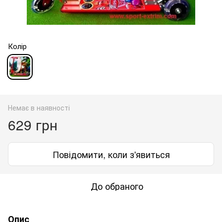
Колір
Немає в наявності
629 грн
Повідомити, коли з'явиться
До обраного
Опис