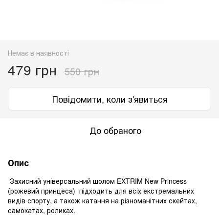
Немає в наявності
479 грн
550 грн
Повідомити, коли з'явиться
До обраного
Опис
Захисний універсальний шолом EXTRIM New Princess
(рожевий принцеса) підходить для всіх екстремальних
видів спорту, а також катання на різноманітних скейтах,
самокатах, роликах.