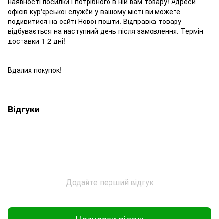
наявності посилки і потрібного в ній вам товару! Адреси
офісів кур'єрської служби у вашому місті ви можете
подивитися на сайті Нової пошти. Відправка товару
відбувається на наступний день після замовлення. Термін
доставки 1-2 дні!
Вдалих покупок!
Відгуки
Додайте перший відгук
Написати відгук