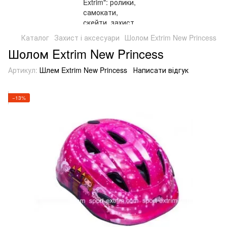
Каталог
Захист і аксесуари
Шолом Extrim New Princess
Шолом Extrim New Princess
Артикул:
Шлем Extrim New Princess
Написати відгук
−13%