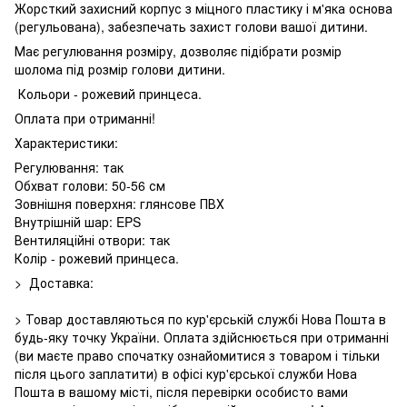
Жорсткий захисний корпус з міцного пластику і м'яка основа
(регульована), забезпечать захист голови вашої дитини.
Має регулювання розміру, дозволяє підібрати розмір
шолома під розмір голови дитини.
Кольори - рожевий принцеса.
Оплата при отриманні!
Характеристики:
Регулювання: так
Обхват голови: 50-56 см
Зовнішня поверхня: глянсове ПВХ
Внутрішній шар: EPS
Вентиляційні отвори: так
Колір - рожевий принцеса.
> Доставка:
> Товар доставляються по кур'єрській службі Нова Пошта в
будь-яку точку України. Оплата здійснюється при отриманні
(ви маєте право спочатку ознайомитися з товаром і тільки
після цього заплатити) в офісі кур'єрської служби Нова
Пошта в вашому місті, після перевірки особисто вами