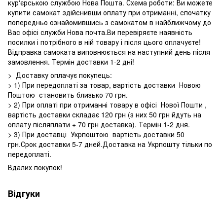
кур'єрською службою Нова Пошта. Схема роботи: Ви можете
купити самокат здійснивши оплату при отриманні, спочатку
попередньо ознайомившись з самокатом в найближчому до
Вас офісі служби Нова почта.Ви перевіряєте наявність
посилки і потрібного в ній товару і після цього оплачуєте!
Відправка самоката виповнюється на наступний день після
замовлення. Термін доставки 1-2 дні!
> Доставку оплачує покупець:
> 1) При передоплаті за товар, вартість доставки Новою
Поштою становить близько 70 грн.
> 2) При оплаті при отриманні товару в офісі Нової Пошти ,
вартість доставки складає 120 грн (з них 50 грн йдуть на
оплату післяплати + 70 грн доставка). Термін 1-2 дня.
> 3) При доставці Укрпоштою вартість доставки 50
грн.Срок доставки 5-7 дней.Доставка на Укрпошту тільки по
передоплаті.
Вдалих покупок!
Відгуки