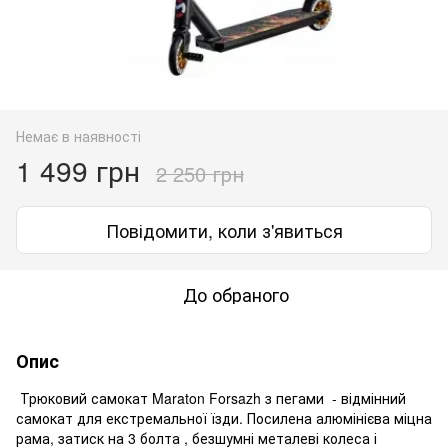
Немає в наявності
1 499 грн
2 250 грн
Повідомити, коли з'явиться
До обраного
Опис
Трюковий самокат Maraton Forsazh з пегами - відмінний
самокат для екстремальної їзди. Посилена алюмінієва міцна
рама, затиск на 3 болта , безшумні металеві колеса і