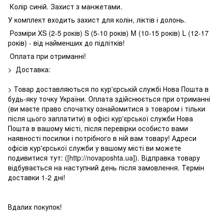
Колір синій. Захист з манжетами.
У комплект входить захист для колін, ліктів і долонь.
Розміри XS (2-5 років) S (5-10 років) M (10-15 років) L (12-17
років) - від найменших до підлітків!
Оплата при отриманні!
> Доставка:
> Товар доставляються по кур'єрській службі Нова Пошта в
будь-яку точку України. Оплата здійснюється при отриманні
(ви маєте право спочатку ознайомитися з товаром і тільки
після цього заплатити) в офісі кур'єрської служби Нова
Пошта в вашому місті, після перевірки особисто вами
наявності посилки і потрібного в ній вам товару! Адреси
офісів кур'єрської служби у вашому місті ви можете
подивитися тут: ([http://novaposhta.ua]). Відправка товару
відбувається на наступний день після замовлення. Термін
доставки 1-2 дні!
Вдалих покупок!