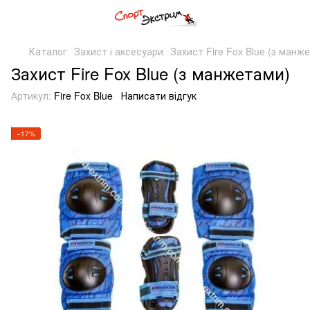
Каталог
Захист і аксесуари
Захист Fire Fox Blue (з манж
Захист Fire Fox Blue (з манжетами)
Артикул:
Fire Fox Blue
Написати відгук
−17%