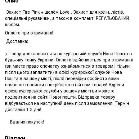
Опис
Захист Fire Pink + шолом Love . Захист для колін, ліктів,
спеціальні рукавички, а також в комплекті РЕГУЛЬОВАНИЙ
шолом.
Оплата при отриманні!
Доставка:
> Товар доставляються по кур'єрській службі Нова Пошта в
будь-яку точку України. Оплата здійснюється при отриманні
(ви маєте право спочатку ознайомитися з товаром і тільки
після цього заплатити) в офісі кур'єрської служби Нова
Пошта в вашому місті, після перевірки особисто вами
наявності посилки і потрібного в ній вам товару! Адреси
офісів кур'єрської служби у вашому місті ви можете
подивитися на сайті Нової пошти. Відправка товару
відбувається на наступний день після замовлення. Термін
доставки 1-2 дні!
Вдалих покупок!
Відгуки