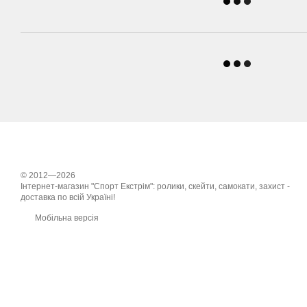
© 2012—2026
Інтернет-магазин "Спорт Екстрім": ролики, скейти, самокати, захист -
доставка по всій Україні!
Мобільна версія