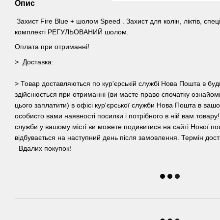
Опис
Захист Fire Blue + шолом Speed . Захист для колін, ліктів, спец
комплекті РЕГУЛЬОВАНИЙ шолом.
Оплата при отриманні!
> Доставка:
> Товар доставляються по кур'єрській службі Нова Пошта в буд
здійснюється при отриманні (ви маєте право спочатку ознайомит
цього заплатити) в офісі кур'єрської служби Нова Пошта в вашом
особисто вами наявності посилки і потрібного в ній вам товару!
служби у вашому місті ви можете подивитися на сайті Нової по
відбувається на наступний день після замовлення. Термін доста
Вдалих покупок!