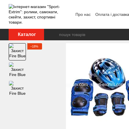
Перейти до основного контенту
Про нас
Оплата і доставк
Каталог
−18%