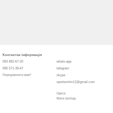
Контактна інформація
093 882-67-20
whats-app
095 571-39-47
telegram
skype
Передзвонити вам?
sportextrim12@gmail.com
Одеса
Мапа проїзду