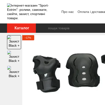
Перейти до основного контенту
Про нас
Оплата і доставк
Каталог
−17%