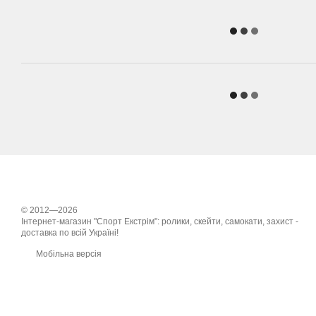
© 2012—2026
Інтернет-магазин "Спорт Екстрім": ролики, скейти, самокати, захист -
доставка по всій Україні!
Мобільна версія