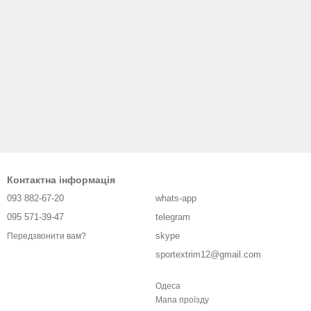
Контактна інформація
093 882-67-20
whats-app
095 571-39-47
telegram
skype
Передзвонити вам?
sportextrim12@gmail.com
Одеса
Мапа проїзду