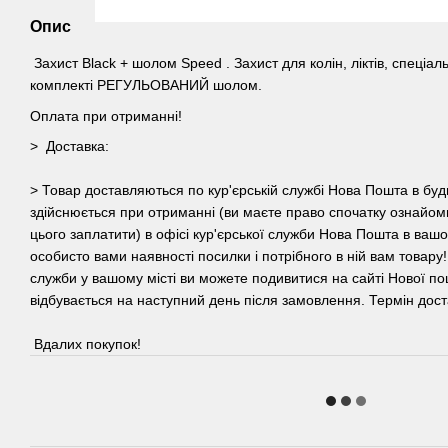
Опис
Захист Black + шолом Speed . Захист для колін, ліктів, спеціаль
комплекті РЕГУЛЬОВАНИЙ шолом.
Оплата при отриманні!
> Доставка:
> Товар доставляються по кур'єрській службі Нова Пошта в буд
здійснюється при отриманні (ви маєте право спочатку ознайомит
цього заплатити) в офісі кур'єрської служби Нова Пошта в вашом
особисто вами наявності посилки і потрібного в ній вам товару!
служби у вашому місті ви можете подивитися на сайті Нової по
відбувається на наступний день після замовлення. Термін доста
Вдалих покупок!