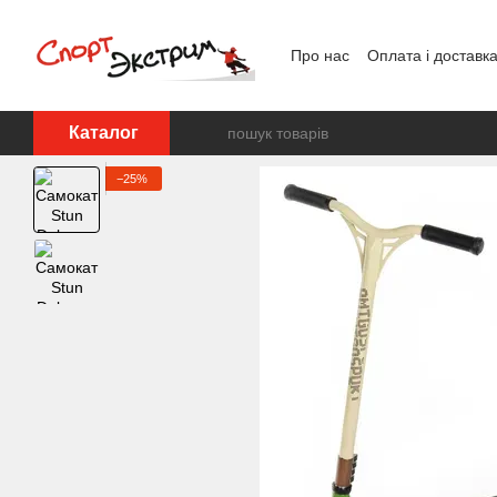
Перейти до основного контенту
Про нас
Оплата і доставк
Каталог
−25%