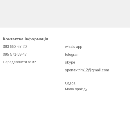
Контактна інформація
093 882-67-20
whats-app
095 571-39-47
telegram
skype
Передзвонити вам?
sportextrim12@gmail.com
Одеса
Мапа проїзду