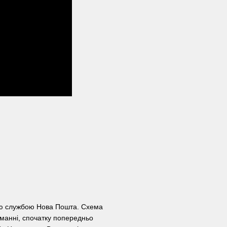
кою службою Нова Пошта. Схема
манні, спочатку попередньо