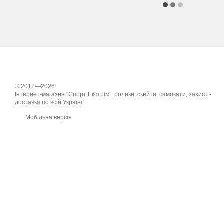
© 2012—2026
Інтернет-магазин "Спорт Екстрім": ролики, скейти, самокати, захист -
доставка по всій Україні!
Мобільна версія