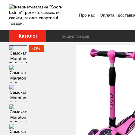
Перейти до основного контенту
Про нас
Оплата і доставк
Каталог
−23%