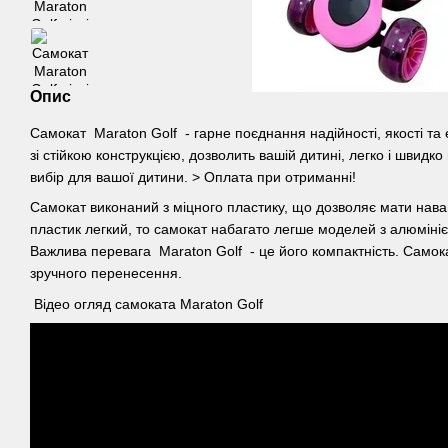
Опис
Самокат Maraton Golf - гарне поєднання надійності, якості та
зі стійкою конструкцією, дозволить вашій дитині, легко і швидк
вибір для вашої дитини. > Оплата при отриманні!
Самокат виконаний з міцного пластику, що дозволяє мати наван
пластик легкий, то самокат набагато легше моделей з алюмін
Важлива перевага Maraton Golf - це його компактність. Самок
зручного перенесення.
Відео огляд самоката Maraton Golf