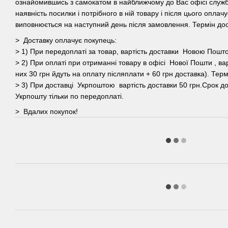
ознайомившись з самокатом в найближчому до Вас офісі служб
наявність посилки і потрібного в ній товару і після цього оплач
виповнюється на наступний день після замовлення. Термін дост
> Доставку оплачує покупець:
> 1) При передоплаті за товар, вартість доставки Новою Пошт
> 2) При оплаті при отриманні товару в офісі Нової Пошти , вар
них 30 грн йдуть на оплату післяплати + 60 грн доставка). Терм
> 3) При доставці Укрпоштою вартість доставки 50 грн.Срок до
Укрпошту тільки по передоплаті.
> Вдалих покупок!