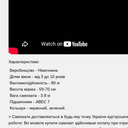
Характеристики:
Виробництво - Німеччина
Дітям віком - від 3 до 10 років
Вантажопідйомність - 80 кг
Висота керма - 59-70 см
Вага самоката - 3.8 кг
Підшипники - ABEC 7
Кольори - червоний, зелений.
> Самокати доставляються в будь-яку точку України кур'єрсь
роботи: Ви можете купити самокат здійснивши оплату при отри