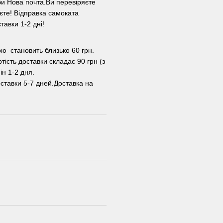
и Нова почта.Ви перевіряєте
уєте! Відправка самоката
авки 1-2 дні!
ою становить близько 60 грн.
тість доставки складає 90 грн (з
ін 1-2 дня.
ставки 5-7 дней.Доставка на