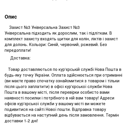
Опис
Захист №3 Універсальна Захист №3
Універсальна підходить як дорослим, так і підліткам. В
комплект захисту входять щитки для колін, ліктів і захист
для долонь. Кольори: Синій, червоний, рожевий. Без
передоплати!
Доставка:
Товар доставляються по кур'єрській службі Нова Пошта в
будь-яку точку України. Оплата здійснюється при отриманні
(ви маєте право спочатку ознайомитися з товаром і тільки
після цього заплатити) в офісі кур'єрської служби Нова
Пошта в вашому місті, після перевірки особисто вами
наявності посилки і потрібного в ній вам товару! Адреси
офісів кур'єрської служби у вашому місті ви можете
подивитися на сайті Нової пошти. Відправка товару
відбувається на наступний день після замовлення. Термін
доставки 1-2 дні!