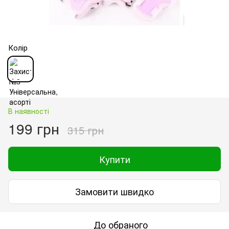
Колір
В наявності
199 грн
315 грн
Купити
Замовити швидко
До обраного