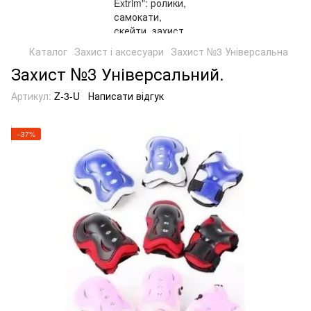
Каталог
Захист і аксесуари
Захист №3 Універсальна
Захист №3 Універсальний.
Артикул:
Z-3-U
Написати відгук
−37%