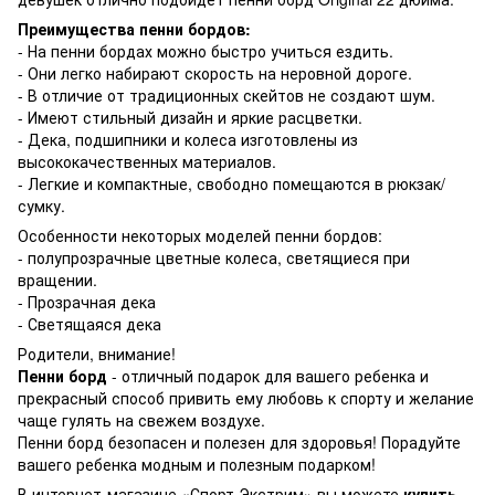
Преимущества пенни бордов:
- На пенни бордах можно быстро учиться ездить.
- Они легко набирают скорость на неровной дороге.
- В отличие от традиционных скейтов не создают шум.
- Имеют стильный дизайн и яркие расцветки.
- Дека, подшипники и колеса изготовлены из
высококачественных материалов.
- Легкие и компактные, свободно помещаются в рюкзак/
сумку.
Особенности некоторых моделей пенни бордов:
- полупрозрачные цветные колеса, светящиеся при
вращении.
- Прозрачная дека
- Светящаяся дека
Родители, внимание!
Пенни борд
- отличный подарок для вашего ребенка и
прекрасный способ привить ему любовь к спорту и желание
чаще гулять на свежем воздухе.
Пенни борд безопасен и полезен для здоровья! Порадуйте
вашего ребенка модным и полезным подарком!
В интернет-магазине «Спорт Экстрим» вы можете
купить