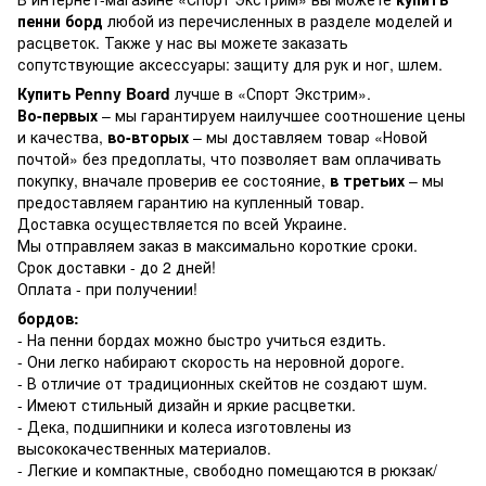
пенни борд
любой из перечисленных в разделе моделей и
расцветок. Также у нас вы можете заказать
сопутствующие аксессуары: защиту для рук и ног, шлем.
Купить Penny Board
лучше в «
Спорт Экстрим
».
Во-первых
– мы гарантируем наилучшее соотношение цены
и качества,
во-вторых
– мы доставляем товар «Новой
почтой» без предоплаты, что позволяет вам оплачивать
покупку, вначале проверив ее состояние,
в третьих
– мы
предоставляем гарантию на купленный товар.
Доставка осуществляется по всей Украине.
Мы отправляем заказ в максимально короткие сроки.
Срок доставки - до 2 дней!
Оплата - при получении!
бордов:
- На пенни бордах можно быстро учиться ездить.
- Они легко набирают скорость на неровной дороге.
- В отличие от традиционных скейтов не создают шум.
- Имеют стильный дизайн и яркие расцветки.
- Дека, подшипники и колеса изготовлены из
высококачественных материалов.
- Легкие и компактные, свободно помещаются в рюкзак/