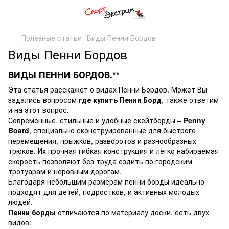
Полезные статьи
Виды Пенни Бордов
Виды Пенни Бордов
ВИДЫ ПЕННИ БОРДОВ.**
Эта статья расскажет о видах Пенни Бордов. Может Вы
задались вопросом
где купить Пенни Борд
, также ответим
и на этот вопрос.
Современные, стильные и удобные скейтборды –
Penny
Board
, специально сконструированные для быстрого
перемещения, прыжков, разворотов и разнообразных
трюков. Их прочная гибкая конструкция и легко набираемая
скорость позволяют без труда ездить по городским
тротуарам и неровным дорогам.
Благодаря небольшим размерам пенни борды идеально
подходят для детей, подростков, и активных молодых
людей.
Пенни борды
отличаются по материалу доски, есть двух
видов: