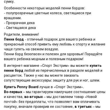
сумку.
Особенности некоторых моделей пенни бордов:
- полупрозрачные цветные колеса, светящиеся при
вращении.
- Прозрачная дека
- Светящаяся дека
Родители, внимание!
Пенни борд
- отличный подарок для вашего ребенка и
прекрасный способ привить ему любовь к спорту и желание
чаще гулять на свежем воздухе.
Пенни борд безопасен и полезен для здоровья! Порадуйте
вашего ребенка модным и полезным подарком!
В интернет-магазине «Спорт Экстрим» вы можете
купить
пенни борд
любой из перечисленных в разделе моделей и
расцветок. Также у нас вы можете заказать
сопутствующие аксессуары: защиту для рук и ног, шлем.
Купить Penny Board
лучше в «
Спорт Экстрим
».
Во-первых
– мы гарантируем наилучшее соотношение цены
и качества,
во-вторых
– мы доставляем товар «Новой
почтой» без предоплаты, что позволяет вам оплачивать
покупку, вначале проверив ее состояние,
в третьих
– мы