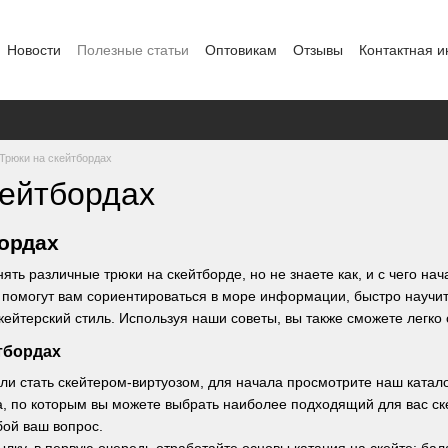
Новости
Полезные статьи
Оптовикам
Отзывы
Контактная 
Трюки на скейтбордах
кейтбордах
ордах
ть различные трюки на скейтборде, но не знаете как, и с чего на
помогут вам сориентироваться в море информации, быстро научи
ейтерский стиль. Используя наши советы, вы также сможете легко 
тбордах
или стать скейтером-виртуозом, для начала просмотрите наш катал
а, по которым вы можете выбрать наиболее подходящий для вас ск
бой ваш вопрос.