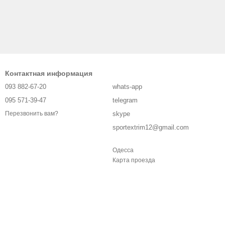
Контактная информация
093 882-67-20
whats-app
095 571-39-47
telegram
skype
Перезвонить вам?
sportextrim12@gmail.com
Одесса
Карта проезда