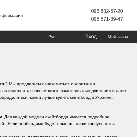
093 882-67-20
информация
095 571-39-47
Вход
Мой заказ
Рус
чать? Мы предлагаем ознакомиться с короткими
ться исполнять всевозможные замысловатые движения и даже
определиться, какой лучше купить скейтборд в Украине.
ог. Для каждой модели скейтборда имеется подробное
ейт. Если необходима будет помощь, наши консультанты