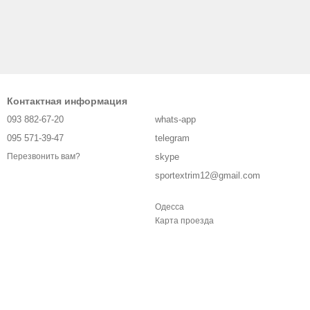
Контактная информация
093 882-67-20
whats-app
095 571-39-47
telegram
skype
Перезвонить вам?
sportextrim12@gmail.com
Одесса
Карта проезда