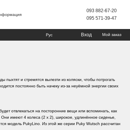
093 882-67-20
информация
095 571-39-47
Вход
Мой заказ
Рус
ы пыхтят и стремятся вылезти из коляски, чтобы потрогать
одится постоянно быть начеку из-за неуёмной энергии своих
 будет отвлекаться на посторонние вещи или вспоминать, как
Они имеют 4 колеса (2 х 2), широкое, удлинённое сиденье,
ся модель PukyLino. Из этой же серии Puky Wutsch рассчитан