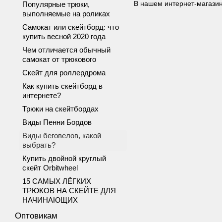
В нашем
интернет-магази
Популярные трюки,
выполняемые на роликах
Самокат или скейтборд: что
купить весной 2020 года
Чем отличается обычный
самокат от трюкового
Скейт для роллердрома
Как купить скейтборд в
интернете?
Трюки на скейтбордах
Виды Пенни Бордов
Виды беговелов, какой
выбрать?
Купить двойной круглый
скейт Orbitwheel
15 САМЫХ ЛЁГКИХ
ТРЮКОВ НА СКЕЙТЕ ДЛЯ
НАЧИНАЮЩИХ
Оптовикам