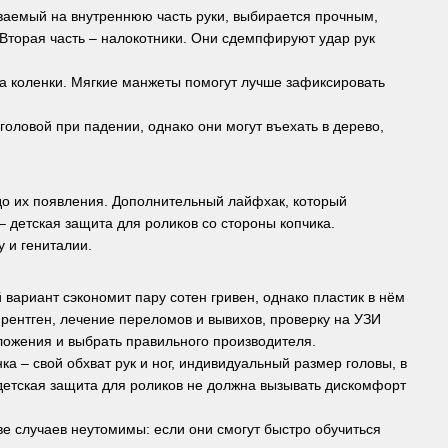
еваемый на внутреннюю часть руки, выбирается прочным,
 Вторая часть – налокотники. Они сдемпфируют удар рук
на коленки. Мягкие манжеты помогут лучше зафиксировать
оловой при падении, однако они могут въехать в дерево,
до их появления. Дополнительный лайфхак, который
– детская защита для роликов со стороны копчика.
 и гениталии.
вариант сэкономит пару сотен гривен, однако пластик в нём
 рентген, лечение переломов и вывихов, проверку на УЗИ
ложения и выбрать правильного производителя.
а – свой обхват рук и ног, индивидуальный размер головы, в
 детская защита для роликов не должна вызывать дискомфорт
е случаев неутомимы: если они смогут быстро обучиться