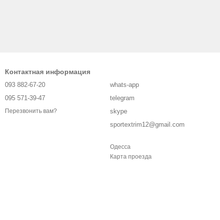
Контактная информация
093 882-67-20
whats-app
095 571-39-47
telegram
skype
Перезвонить вам?
sportextrim12@gmail.com
Одесса
Карта проезда