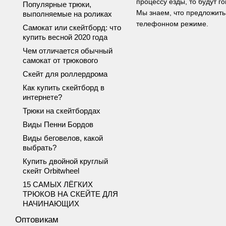
процессу езды, то будут го
Популярные трюки,
Мы знаем, что предложить,
выполняемые на роликах
телефонном режиме.
Самокат или скейтборд: что
купить весной 2020 года
Чем отличается обычный
самокат от трюкового
Скейт для роллердрома
Как купить скейтборд в
интернете?
Трюки на скейтбордах
Виды Пенни Бордов
Виды беговелов, какой
выбрать?
Купить двойной круглый
скейт Orbitwheel
15 САМЫХ ЛЁГКИХ
ТРЮКОВ НА СКЕЙТЕ ДЛЯ
НАЧИНАЮЩИХ
Оптовикам