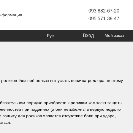
093 882-67-20
информация
095 571-39-47
Вход
Мой заказ
Рус
 роликов. Без неё нельзя выпускать новичка-роллера, поэтому
бязательном порядке приобрести к роликам комплект защиты.
онечностей при падениях (а они неизбежны в первую неделю
 защиту для роликов является отсутствие боли при ударе,
аться.