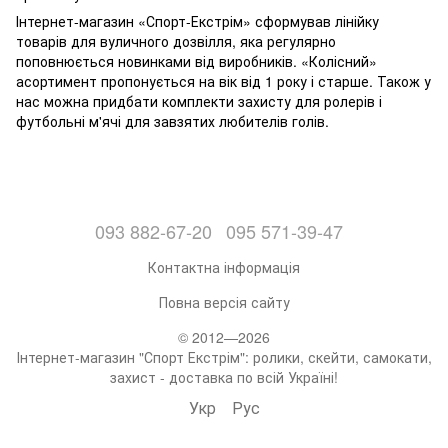
Інтернет-магазин
«Спорт-Екстрім»
сформував лінійку
товарів для вуличного дозвілля, яка регулярно
поповнюється новинками від виробників. «Колісний»
асортимент пропонується на вік від 1 року і старше. Також у
нас можна придбати комплекти захисту для ролерів і
футбольні м'ячі для завзятих любителів голів.
093 882-67-20
095 571-39-47
Контактна інформація
Повна версія сайту
© 2012—2026
Інтернет-магазин "Спорт Екстрім": ролики, скейти, самокати,
захист - доставка по всій Україні!
Укр
Рус