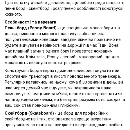
Для початку давайте дізнаємося, що собою представляють
пенні борд і скейтборд і розглянемо особливості конструкції
кожного.
Особливості та переваги
Пенні борд
(Penny Board)
- це спеціальна малогабаритна
дошка, виконана з міцного пластику і забезпечена
поліуретановими колесами, завдяки яким ви практично не
будете відчувати нерівності на доріжці під час їзди. Вона
має плавний загин з одного боку і привертає яскравим
дизайном. Крім того, Penny - легкий і маневровий, що дає
можливість виконувати нехитрі трюки.
Конструкція борда якраз і дозволяє використовувати цей
спортивний транспорт в якості повсякденного тренажера.
Регулярно катаючись на ньому, хоча б 30 хвилин в день, ви
вже через деякий час відчуєте, як покращилося ваше
самопочуття, зміцнилися м'язи, серце стало працювати як
налагоджений механізм, ви без праці розуміють по сходах, а
ваш сон став повноцінним і глибоким.
Скейтборд
(Skateboard)
- це борд для професійних
скейтбордистів і тих, хто вважає за краще акуратним
прогулянкам катання на швидкості з перешкодами і любить